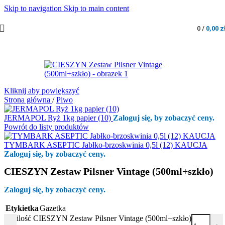
Skip to navigation
Skip to main content
0
/
0,00
z
Kliknij aby powiększyć
Strona główna
/
Piwo
JERMAPOL Ryż 1kg papier (10)
Zaloguj się, by zobaczyć ceny.
Powrót do listy produktów
TYMBARK ASEPTIC Jabłko-brzoskwinia 0,5l (12) KAUCJA
Zaloguj się, by zobaczyć ceny.
CIESZYN Zestaw Pilsner Vintage (500ml+szkło)
Zaloguj się, by zobaczyć ceny.
Etykietka
Gazetka
ilość CIESZYN Zestaw Pilsner Vintage (500ml+szkło)