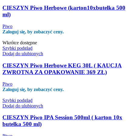
CIESZYN Piwo Herbowe (karton10xbutelka 500
ml)
Piwo
Zaloguj się, by zobaczyć ceny.
Wkrótce dostępne
Szybki podgląd
Dodaj do ulubionych
CIESZYN Piwo Herbowe KEG 30L ( KAUCJA
ZWROTNA ZA OPAKOWANIE 369 ZŁ)
Piwo
Zaloguj się, by zobaczyć ceny.
Szybki podgląd
Dodaj do ulubionych
CIESZYN Piwo IPA Session 500ml ( karton 10x
butelka 500 ml)
Piwo